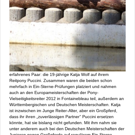
erfahrenes Paar: die 19-jährige Katja Wolf auf ihrem
Reitpony Puccini. Zusammen waren die beiden schon
mehrfach in Ein-Sterne-Prüfungen platziert und nahmen
auch an den Europameisterschaften der Pony-
Vielseitigkeitsreiter 2012 in Fontainebleau teil, außerdem an
Württembergischen und Deutschen Meisterschaften. Katja
ist inzwischen im Junge Reiter-Alter, aber ein Großpferd,
dass ihr ihren „zuverlässigen Partner“ Puccini ersetzen
könnte, hat sie bislang nicht gefunden. Mit ihm nahm sie
unter anderem auch bei den Deutschen Meisterschaften der
Junioren gegen Großpferde auf regulärem Ein-Sterne-