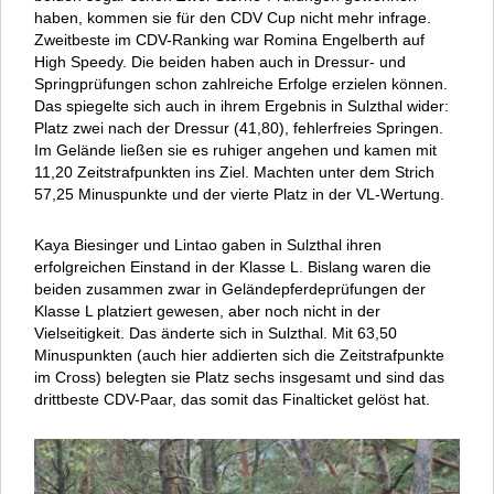
haben, kommen sie für den CDV Cup nicht mehr infrage.
Zweitbeste im CDV-Ranking war Romina Engelberth auf
High Speedy. Die beiden haben auch in Dressur- und
Springprüfungen schon zahlreiche Erfolge erzielen können.
Das spiegelte sich auch in ihrem Ergebnis in Sulzthal wider:
Platz zwei nach der Dressur (41,80), fehlerfreies Springen.
Im Gelände ließen sie es ruhiger angehen und kamen mit
11,20 Zeitstrafpunkten ins Ziel. Machten unter dem Strich
57,25 Minuspunkte und der vierte Platz in der VL-Wertung.
Kaya Biesinger und Lintao gaben in Sulzthal ihren
erfolgreichen Einstand in der Klasse L. Bislang waren die
beiden zusammen zwar in Geländepferdeprüfungen der
Klasse L platziert gewesen, aber noch nicht in der
Vielseitigkeit. Das änderte sich in Sulzthal. Mit 63,50
Minuspunkten (auch hier addierten sich die Zeitstrafpunkte
im Cross) belegten sie Platz sechs insgesamt und sind das
drittbeste CDV-Paar, das somit das Finalticket gelöst hat.