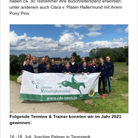
haben ca. 30 Teilnehmer ihre Buschreiterlizenz erworben,
unter anderem auch Clara v. Platen Hallermund mit ihrem
Pony Pino.
Folgende Termine & Trainer konnten wir im Jahr 2021
gewinnen:
16.-18. Juli: Joachim Palmer in Tarmstedt