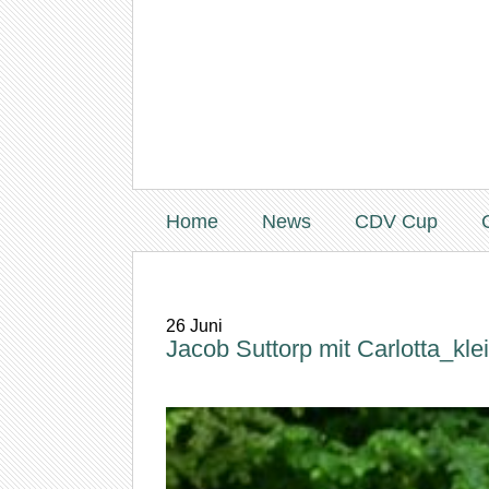
Home
News
CDV Cup
26
Juni
Jacob Suttorp mit Carlotta_kle