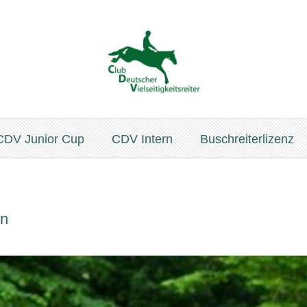
CDV Junior Cup
CDV Intern
Buschreiterlizenz
in