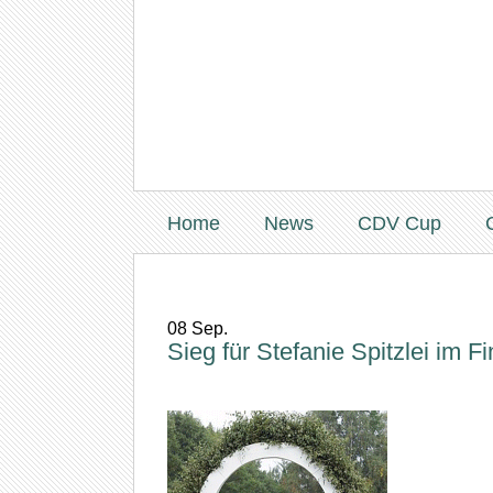
Home
News
CDV Cup
08
Sep.
Sieg für Stefanie Spitzlei im F