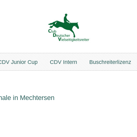
CDV Junior Cup
CDV Intern
Buschreiterlizenz
inale in Mechtersen