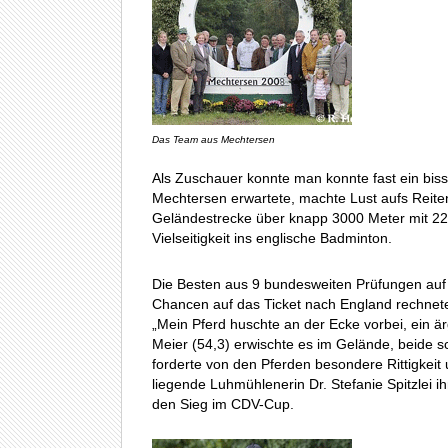
Das Team aus Mechtersen
Als Zuschauer konnte man konnte fast ein bi
Mechtersen erwartete, machte Lust aufs Reite
Geländestrecke über knapp 3000 Meter mit 22
Vielseitigkeit ins englische Badminton.
Die Besten aus 9 bundesweiten Prüfungen auf L
Chancen auf das Ticket nach England rechnete
„Mein Pferd huschte an der Ecke vorbei, ein är
Meier (54,3) erwischte es im Gelände, beide 
forderte von den Pferden besondere Rittigkeit 
liegende Luhmühlenerin Dr. Stefanie Spitzlei ih
den Sieg im CDV-Cup.