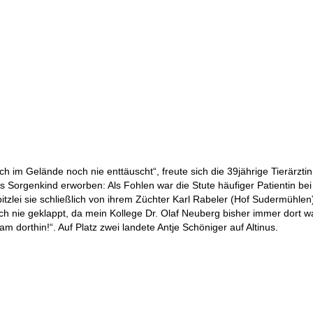
ch im Gelände noch nie enttäuscht“, freute sich die 39jährige Tierärztin,
s Sorgenkind erworben: Als Fohlen war die Stute häufiger Patientin be
tzlei sie schließlich von ihrem Züchter Karl Rabeler (Hof Sudermühlen)
 nie geklappt, da mein Kollege Dr. Olaf Neuberg bisher immer dort war 
dorthin!“. Auf Platz zwei landete Antje Schöniger auf Altinus.