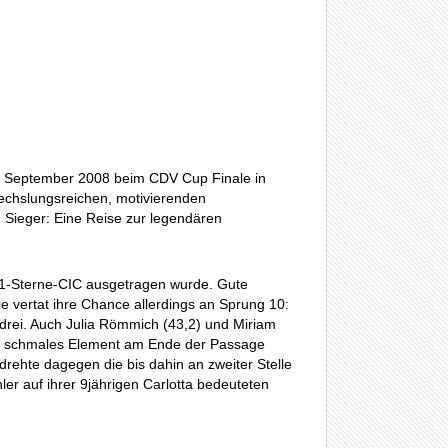
8. September 2008 beim CDV Cup Finale in
echslungsreichen, motivierenden
Sieger: Eine Reise zur legendären
r 1-Sterne-CIC ausgetragen wurde. Gute
 vertat ihre Chance allerdings an Sprung 10:
z drei. Auch Julia Römmich (43,2) und Miriam
Ein schmales Element am Ende der Passage
drehte dagegen die bis dahin an zweiter Stelle
ler auf ihrer 9jährigen Carlotta bedeuteten