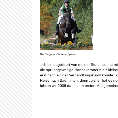
Die Siegerin: Stefanie Spitzlei
„Ich bin begeistert von meiner Stute, sie hat mi
die sprunggewaltige Hannoveranerin als kleine
erst nach einiger Verhandlungskunst konnte Spi
Reise nach Badminton, denn „bisher hat es noch
fahren wir 2009 dann zum ersten Mal gemeinsam 