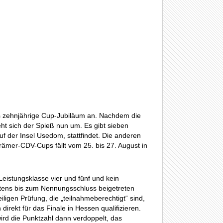
s zehnjährige Cup-Jubiläum an. Nachdem die
ht sich der Spieß nun um. Es gibt sieben
uf der Insel Usedom, stattfindet. Die anderen
rämer-CDV-Cups fällt vom 25. bis 27. August in
Leistungsklasse vier und fünf und kein
stens bis zum Nennungsschluss beigetreten
ligen Prüfung, die „teilnahmeberechtigt“ sind,
direkt für das Finale in Hessen qualifizieren.
ird die Punktzahl dann verdoppelt, das