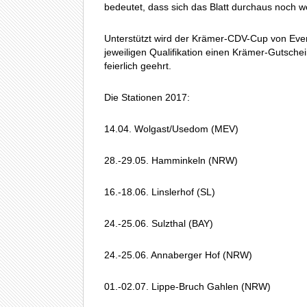
bedeutet, dass sich das Blatt durchaus noch 
Unterstützt wird der Krämer-CDV-Cup von Event
jeweiligen Qualifikation einen Krämer-Gutsche
feierlich geehrt.
Die Stationen 2017:
14.04. Wolgast/Usedom (MEV)
28.-29.05. Hamminkeln (NRW)
16.-18.06. Linslerhof (SL)
24.-25.06. Sulzthal (BAY)
24.-25.06. Annaberger Hof (NRW)
01.-02.07. Lippe-Bruch Gahlen (NRW)