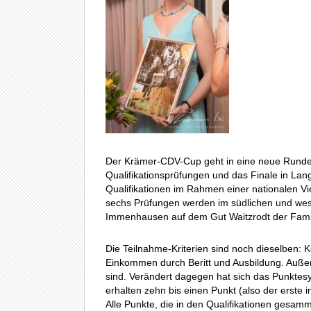
Der Krämer-CDV-Cup geht in eine neue Runde.
Qualifikationsprüfungen und das Finale in La
Qualifikationen im Rahmen einer nationalen Vie
sechs Prüfungen werden im südlichen und westl
Immenhausen auf dem Gut Waitzrodt der Famil
Die Teilnahme-Kriterien sind noch dieselben: K
Einkommen durch Beritt und Ausbildung. Außer
sind. Verändert dagegen hat sich das Punktesys
erhalten zehn bis einen Punkt (also der erste i
Alle Punkte, die in den Qualifikationen gesam