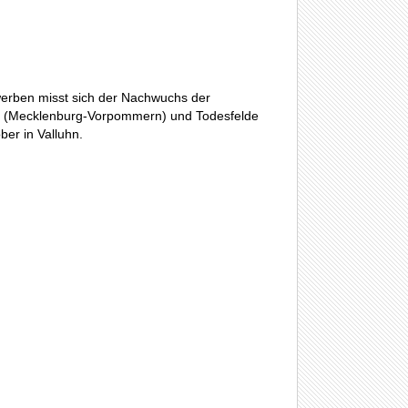
erben misst sich der Nachwuchs der
luhn (Mecklenburg-Vorpommern) und Todesfelde
ber in Valluhn.