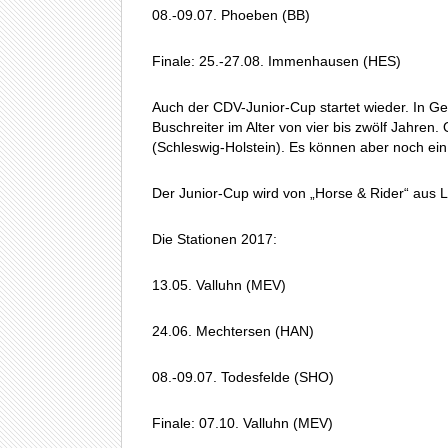
08.-09.07. Phoeben (BB)
Finale: 25.-27.08. Immenhausen (HES)
Auch der CDV-Junior-Cup startet wieder. In 
Buschreiter im Alter von vier bis zwölf Jahre
(Schleswig-Holstein). Es können aber noch ein
Der Junior-Cup wird von „Horse & Rider“ aus L
Die Stationen 2017:
13.05. Valluhn (MEV)
24.06. Mechtersen (HAN)
08.-09.07. Todesfelde (SHO)
Finale: 07.10. Valluhn (MEV)