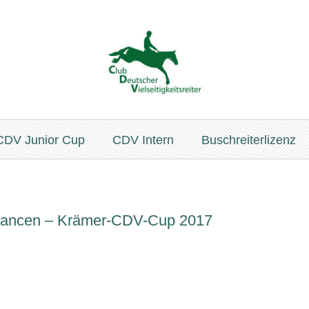
CDV Junior Cup
CDV Intern
Buschreiterlizenz
Chancen – Krämer-CDV-Cup 2017