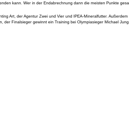
wenden kann. Wer in der Endabrechnung dann die meisten Punkte gesam
ing Art, der Agentur Zwei und Vier und IPEA-Mineralfutter. Außerdem er
in, der Finalsieger gewinnt ein Training bei Olympiasieger Michael Ju