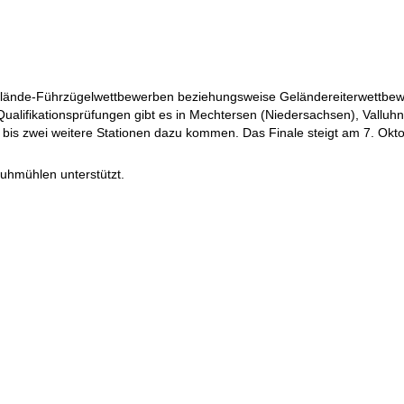
Gelände-Führzügelwettbewerben beziehungsweise Geländereiterwettbew
n. Qualifikationsprüfungen gibt es in Mechtersen (Niedersachsen), Val
 bis zwei weitere Stationen dazu kommen. Das Finale steigt am 7. Okto
uhmühlen unterstützt.