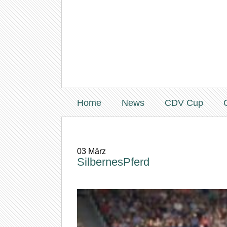
Home
News
CDV Cup
03
März
SilbernesPferd