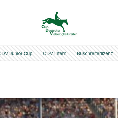
CDV Junior Cup
CDV Intern
Buschreiterlizenz