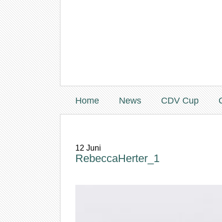
Home
News
CDV Cup
12
Juni
RebeccaHerter_1