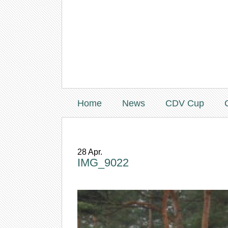
Home
News
CDV Cup
28
Apr.
IMG_9022