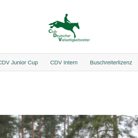
CDV Junior Cup
CDV Intern
Buschreiterlizenz