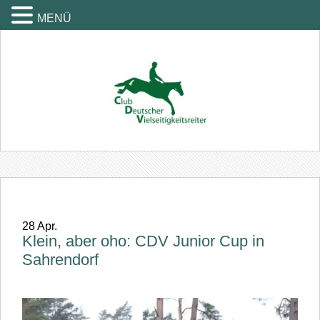
MENÜ
28
Apr.
Klein, aber oho: CDV Junior Cup in
Sahrendorf