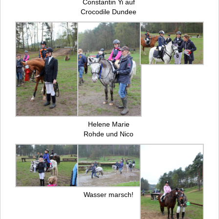
Constantin Yi auf
Crocodile Dundee
Helene Marie
Rohde und Nico
Wasser marsch!