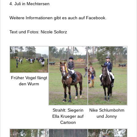
4. Juli in Mechtersen
Weitere Informationen gibt es auch auf Facebook.
Text und Fotos: Nicole Sollorz
Früher Vogel fängt
den Wurm
Strahlt: Siegerin
Nike Schlumbohm
Ella Krueger auf
und Jonny
Cartoon