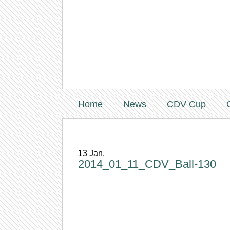
Home
News
CDV Cup
13
Jan.
2014_01_11_CDV_Ball-130