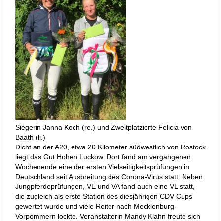
Siegerin Janna Koch (re.) und Zweitplatzierte Felicia von
Baath (li.)
Dicht an der A20, etwa 20 Kilometer südwestlich von Rostock
liegt das Gut Hohen Luckow. Dort fand am vergangenen
Wochenende eine der ersten Vielseitigkeitsprüfungen in
Deutschland seit Ausbreitung des Corona-Virus statt. Neben
Jungpferdeprüfungen, VE und VA fand auch eine VL statt,
die zugleich als erste Station des diesjährigen CDV Cups
gewertet wurde und viele Reiter nach Mecklenburg-
Vorpommern lockte. Veranstalterin Mandy Klahn freute sich