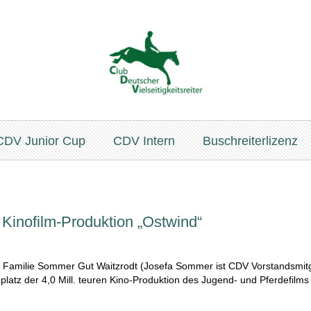
CDV Junior Cup
CDV Intern
Buschreiterlizenz
 Kinofilm-Produktion „Ostwind“
er Familie Sommer Gut Waitzrodt (Josefa Sommer ist CDV Vorstandsmit
latz der 4,0 Mill. teuren Kino-Produktion des Jugend- und Pferdefilms