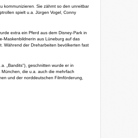
zu kommunizieren. Sie zähmt so den unreitbar
rollen spielt u.a. Jürgen Vogel, Conny
wurde extra ein Pferd aus dem Disney-Park in
rde-Maskenbildnerin aus Lüneburg auf das
it. Während der Dreharbeiten bevölkerten fast
.a. „Bandits“), geschnitten wurde er in
s München, die u.a. auch die mehrfach
schen und der norddeutschen Filmförderung,