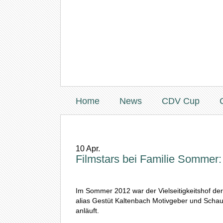
Home
News
CDV Cup
10
Apr.
Filmstars bei Familie Sommer:
Im Sommer 2012 war der Vielseitigkeitshof d
alias Gestüt Kaltenbach Motivgeber und Schaup
anläuft.