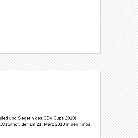
glied und Siegerin des CDV Cups 2010)
 „Ostwind“, der am 21. März 2013 in den Kinos