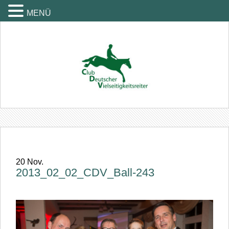
MENÜ
20
Nov.
2013_02_02_CDV_Ball-243