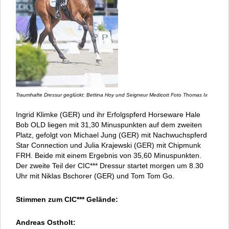
Traumhafte Dressur geglückt: Bettina Hoy und Seigneur Medicott Foto Thomas Ix
Ingrid Klimke (GER) und ihr Erfolgspferd Horseware Hale
Bob OLD liegen mit 31,30 Minuspunkten auf dem zweiten
Platz, gefolgt von Michael Jung (GER) mit Nachwuchspferd
Star Connection und Julia Krajewski (GER) mit Chipmunk
FRH. Beide mit einem Ergebnis von 35,60 Minuspunkten.
Der zweite Teil der CIC*** Dressur startet morgen um 8.30
Uhr mit Niklas Bschorer (GER) und Tom Tom Go.
Stimmen zum CIC*** Gelände:
Andreas Ostholt: