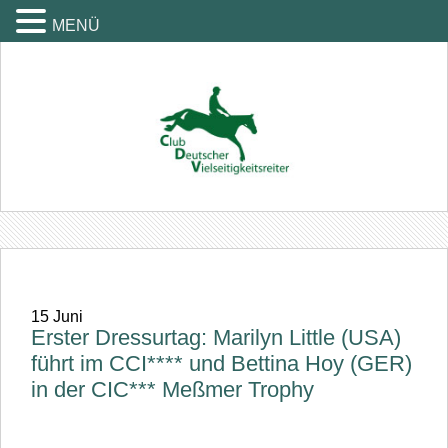
MENÜ
15
Juni
Erster Dressurtag: Marilyn Little (USA)
führt im CCI**** und Bettina Hoy (GER)
in der CIC*** Meßmer Trophy