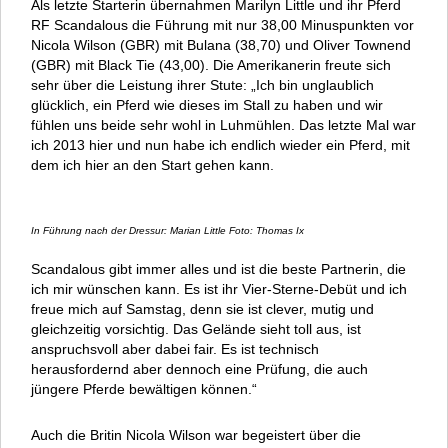
Als letzte Starterin übernahmen Marilyn Little und ihr Pferd
RF Scandalous die Führung mit nur 38,00 Minuspunkten vor
Nicola Wilson (GBR) mit Bulana (38,70) und Oliver Townend
(GBR) mit Black Tie (43,00). Die Amerikanerin freute sich
sehr über die Leistung ihrer Stute: „Ich bin unglaublich
glücklich, ein Pferd wie dieses im Stall zu haben und wir
fühlen uns beide sehr wohl in Luhmühlen. Das letzte Mal war
ich 2013 hier und nun habe ich endlich wieder ein Pferd, mit
dem ich hier an den Start gehen kann.
In Führung nach der Dressur: Marian Little Foto: Thomas Ix
Scandalous gibt immer alles und ist die beste Partnerin, die
ich mir wünschen kann. Es ist ihr Vier-Sterne-Debüt und ich
freue mich auf Samstag, denn sie ist clever, mutig und
gleichzeitig vorsichtig. Das Gelände sieht toll aus, ist
anspruchsvoll aber dabei fair. Es ist technisch
herausfordernd aber dennoch eine Prüfung, die auch
jüngere Pferde bewältigen können.“
Auch die Britin Nicola Wilson war begeistert über die