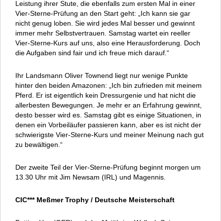
Leistung ihrer Stute, die ebenfalls zum ersten Mal in einer
Vier-Sterne-Prüfung an den Start geht: „Ich kann sie gar
nicht genug loben. Sie wird jedes Mal besser und gewinnt
immer mehr Selbstvertrauen. Samstag wartet ein reeller
Vier-Sterne-Kurs auf uns, also eine Herausforderung. Doch
die Aufgaben sind fair und ich freue mich darauf.“
Ihr Landsmann Oliver Townend liegt nur wenige Punkte
hinter den beiden Amazonen: „Ich bin zufrieden mit meinem
Pferd. Er ist eigentlich kein Dressurgenie und hat nicht die
allerbesten Bewegungen. Je mehr er an Erfahrung gewinnt,
desto besser wird es. Samstag gibt es einige Situationen, in
denen ein Vorbeiläufer passieren kann, aber es ist nicht der
schwierigste Vier-Sterne-Kurs und meiner Meinung nach gut
zu bewältigen.“
Der zweite Teil der Vier-Sterne-Prüfung beginnt morgen um
13.30 Uhr mit Jim Newsam (IRL) und Magennis.
CIC*** Meßmer Trophy / Deutsche Meisterschaft