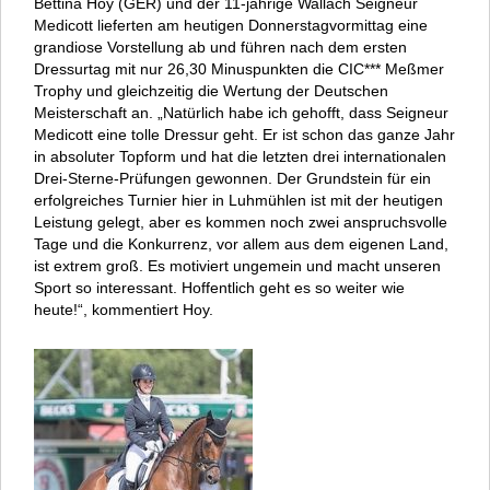
Bettina Hoy (GER) und der 11-jährige Wallach Seigneur
Medicott lieferten am heutigen Donnerstagvormittag eine
grandiose Vorstellung ab und führen nach dem ersten
Dressurtag mit nur 26,30 Minuspunkten die CIC*** Meßmer
Trophy und gleichzeitig die Wertung der Deutschen
Meisterschaft an. „Natürlich habe ich gehofft, dass Seigneur
Medicott eine tolle Dressur geht. Er ist schon das ganze Jahr
in absoluter Topform und hat die letzten drei internationalen
Drei-Sterne-Prüfungen gewonnen. Der Grundstein für ein
erfolgreiches Turnier hier in Luhmühlen ist mit der heutigen
Leistung gelegt, aber es kommen noch zwei anspruchsvolle
Tage und die Konkurrenz, vor allem aus dem eigenen Land,
ist extrem groß. Es motiviert ungemein und macht unseren
Sport so interessant. Hoffentlich geht es so weiter wie
heute!“, kommentiert Hoy.