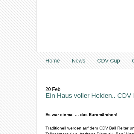
Home
News
CDV Cup
20
Feb.
Ein Haus voller Helden.. CDV B
Es war einmal … das Euromärchen!
Traditionell werden auf dem CDV Ball Reiter un