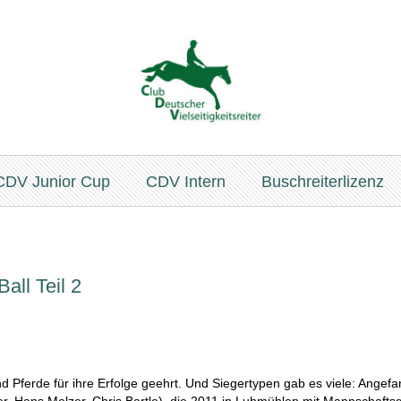
CDV Junior Cup
CDV Intern
Buschreiterlizenz
all Teil 2
d Pferde für ihre Erfolge geehrt. Und Siegertypen gab es viele: Angefa