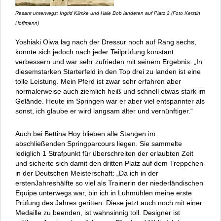
Rasant unterwegs: Ingrid Klimke und Hale Bob landeten auf Platz 2 (Foto Kerstin
Hoffmann)
Yoshiaki Oiwa lag nach der Dressur noch auf Rang sechs,
konnte sich jedoch nach jeder Teilprüfung konstant
verbessern und war sehr zufrieden mit seinem Ergebnis: „In
diesemstarken Starterfeld in den Top drei zu landen ist eine
tolle Leistung. Mein Pferd ist zwar sehr erfahren aber
normalerweise auch ziemlich heiß und schnell etwas stark im
Gelände. Heute im Springen war er aber viel entspannter als
sonst, ich glaube er wird langsam älter und vernünftiger.“
Auch bei Bettina Hoy blieben alle Stangen im
abschließenden Springparcours liegen. Sie sammelte
lediglich 1 Strafpunkt für überschreiten der erlaubten Zeit
und sicherte sich damit den dritten Platz auf dem Treppchen
in der Deutschen Meisterschaft: „Da ich in der
erstenJahreshälfte so viel als Trainerin der niederländischen
Equipe unterwegs war, bin ich in Luhmühlen meine erste
Prüfung des Jahres geritten. Diese jetzt auch noch mit einer
Medaille zu beenden, ist wahnsinnig toll. Designer ist