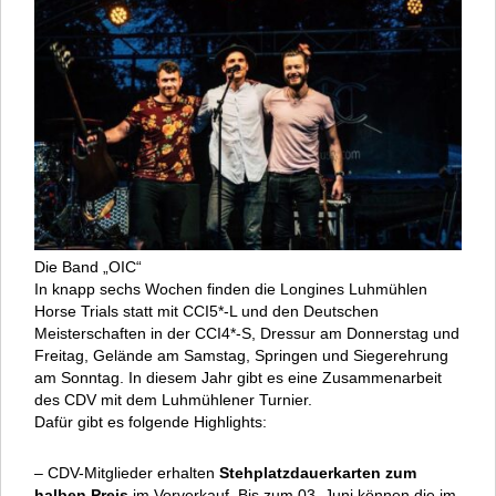
Die Band „OIC“
In knapp sechs Wochen finden die Longines Luhmühlen
Horse Trials statt mit CCI5*-L und den Deutschen
Meisterschaften in der CCI4*-S, Dressur am Donnerstag und
Freitag, Gelände am Samstag, Springen und Siegerehrung
am Sonntag. In diesem Jahr gibt es eine Zusammenarbeit
des CDV mit dem Luhmühlener Turnier.
Dafür gibt es folgende Highlights:
– CDV-Mitglieder erhalten
Stehplatzdauerkarten zum
halben Preis
im Vorverkauf. Bis zum 03. Juni können die im