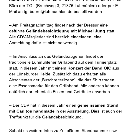
Büro der TGL (Bruchweg 3, 21376 Luhmühlen) oder per E-
Mail an tgl-buero@luhmuehlen.de bestellt werden.
– Am Freitagnachmittag findet nach der Dressur eine
geführte
Geländebesichtigung mit Michael Jung
statt.
Alle CDV-Mitglieder sind herzlich eingeladen, eine
Anmeldung dafür ist nicht notwendig.
– Im Anschluss an das Geländeabgehen findet der
traditionelle Luhmühlener Grillabend auf dem Turnierplatz
statt, in diesem Jahr mit einem
Konzert der Band OIC
aus
der Lüneburger Heide. Zusätzlich dazu erhalten alle
Absolventen der „Buschreiterlizenz“, die das Shirt tragen,
eine Essensmarke für den Grillabend. Alle anderen können
natürlich dort ebenfalls Essen und Getränke erwerben.
– Der CDV hat in diesem Jahr einen
gemeinsamen Stand
mit Carlitos handmade
in der Ausstellung. Dies ist auch der
Treffpunkt für die Geländebesichtigung.
Sobald es weitere Infos zu Zeitplänen, Standnummer usw.