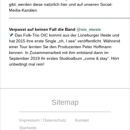
gibt, werden diese natürlich hier und auf unseren Social-
Media-Kanälen.
____________________________________________________
Verpasst auf keinen Fall die Band
@oic_music
Das Folk-Trio OIC kommt aus der Lüneburger Heide und
hat 2015 ihre erste Single „oh, I see“ veröffentlicht. Während
einer Tour lernten Sie den Produzenten Peter Hoffmann
kennen. In Zusammenarbeit mit ihm entstand dann im
September 2019 ihr erstes Studioalbum „come & stay“. Hört
unbedingt mal rein!
Sitemap
Impressum / Datenschutz
Kontakt
Startseite