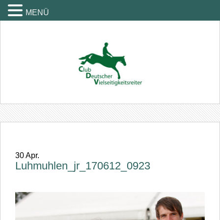
MENÜ
30
Apr.
Luhmuhlen_jr_170612_0923