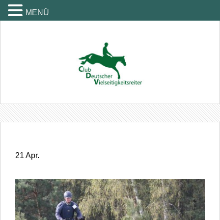
MENÜ
21
Apr.