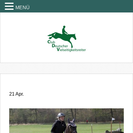
MENÜ
21
Apr.