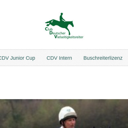
CDV Junior Cup
CDV Intern
Buschreiterlizenz