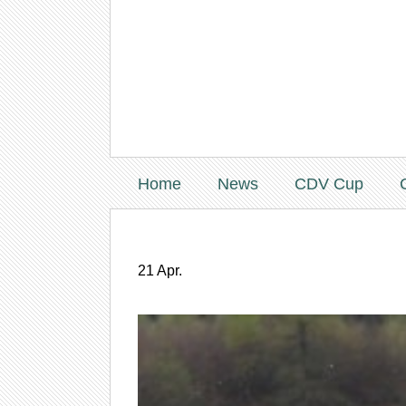
Home
News
CDV Cup
21
Apr.