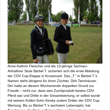
Anne-Kathrin Fleischer und die 13-jährige Sachsen-
Anhaltiner Stute Bärbel T. sicherten sich die erste Abteilung
der CDV Cup-Etappe in Krusemark. Das „T.“ in Bärbel T.‘s
Namen steht übrigens für ihren Züchter, Dirk Tannhäuser.
Der hatte an diesem Wochenende doppelten Grund zur
Freude – nicht nur, dass sein Zuchtprodukt bestes CDV-
Pferd war und Dritte in der Gesamtwertung, er selbst wurde
mit seinem Kolibri-Sohn Kinsky zudem Dritter der CDV Cup-
Wertung. Bis zu Bärbel T.‘s sechstem Lebensjahr, hat