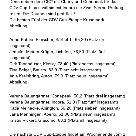
Denn neben dem CIC* mit Charly und Conepeak für das
CDV Cup-Finale will sie mit Indora die Zwei-Sterne-Prüfung
reiten. Die Daumen sind gedrückt!
Die besten Fünf der CDV Cup-Etappe Krusemark
Abteilung
Anne-Kathrin Fleischer, Bärbel T., 65,20 (Platz drei
insgesamt)
Jennifer Miriam Krüger, Lichtfee, 76,50 (Platz fünf
insgesamt)
Dirk Tannhäuser, Kinsky, 78,40 (Platz sechs insgesamt)
Tina Beigel, Batista, 83,9 (Platz acht insgesamt)
Anja Kreinbring, Anton, 79,9 (Platz neun insgesamt)
Abteilung
Verena Baumgärtner, Conepeak, 50,2 (Platz drei insgesamt)
Verena Baumgärtner, Indora, 51,9 (Platz fünf insgesamt)
Katja Meinecke, Abington, 56,20 (Platz sieben insgesamt)
Jana Menningen, Aperio, 61,00 (Platz neun insgesamt)
Kristin Rickert, Giacomo, 63,1 (Platz elf insgesamt)
Die nächste CDV Cup-Etappe findet am Wochenende vom 2.