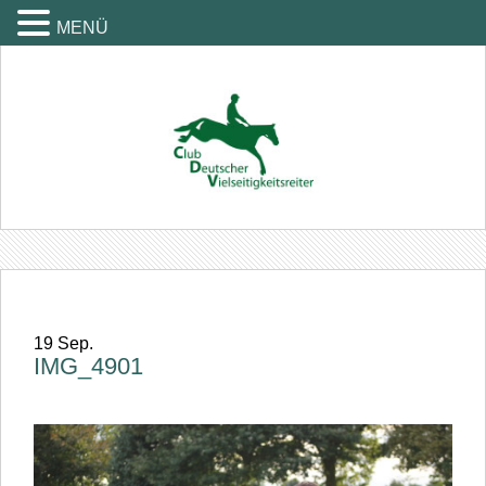
MENÜ
19
Sep.
IMG_4901