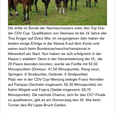
Die dritte im Bunde der Nachwuchsstars unter den Top Drei
der CDV Cup- Qualifikation von Steinsee ist die 16 Jahre alte
Tina Krüger auf Dolce Mia. Im vergangenen Jahr haben die
beiden einige Erfolge in der Klasse A auf dem Konto und
waren auch beim Bundesnachwuchschampionat in
Warendorf am Start. Nun haben sie sich erfolgreich in der
Klasse L etabliert. Denn in der Gesamtwertung der VL, die
28 Paare beenden konnten, wurde sie Fünfte mit 55,50
Minuspunkten (Dressur: 47,50 Minuspunkte, Rang neun,
Springen: 8 Strafpunkte, Gelände: 0 Strafpunkte).
Platz vier in der CDV Cup-Wertung belegte Franz Hörmiller
auf Pampas (Sechster insgesamt, 56,30 Minuspunkte) vor
Katrin Mögele und Fujera (Siebte insgesamt, 58,70
Minuspunkte). Die nächste Chance, sich für das CIC*-Finale
zu qualifizieren, gibt es am Donnerstag den 30. Mai beim
Turnier des RV Lippe-Bruch Gahlen.