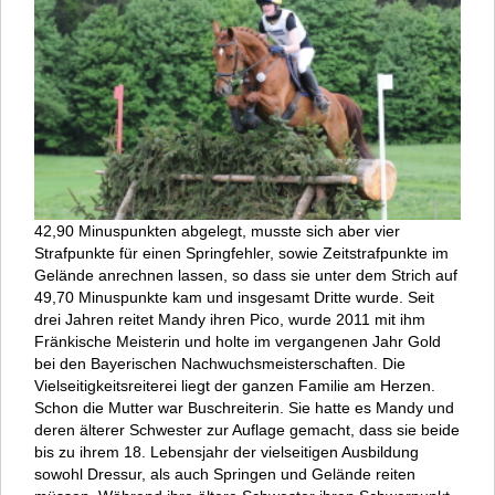
42,90 Minuspunkten abgelegt, musste sich aber vier
Strafpunkte für einen Springfehler, sowie Zeitstrafpunkte im
Gelände anrechnen lassen, so dass sie unter dem Strich auf
49,70 Minuspunkte kam und insgesamt Dritte wurde. Seit
drei Jahren reitet Mandy ihren Pico, wurde 2011 mit ihm
Fränkische Meisterin und holte im vergangenen Jahr Gold
bei den Bayerischen Nachwuchsmeisterschaften. Die
Vielseitigkeitsreiterei liegt der ganzen Familie am Herzen.
Schon die Mutter war Buschreiterin. Sie hatte es Mandy und
deren älterer Schwester zur Auflage gemacht, dass sie beide
bis zu ihrem 18. Lebensjahr der vielseitigen Ausbildung
sowohl Dressur, als auch Springen und Gelände reiten