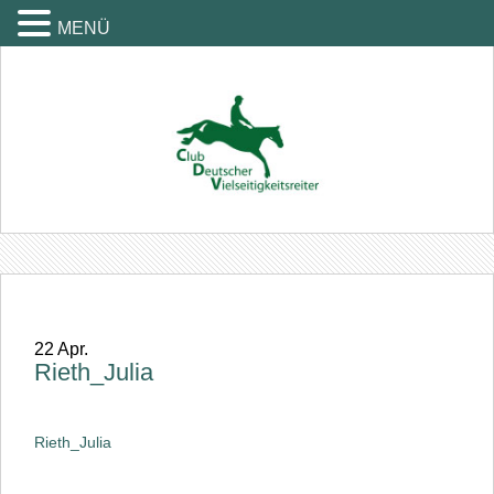
MENÜ
22
Apr.
Rieth_Julia
Rieth_Julia