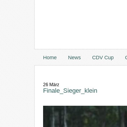
Home
News
CDV Cup
26
März
Finale_Sieger_klein