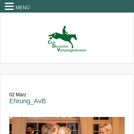
MENÜ
02
März
Ehrung_AvB