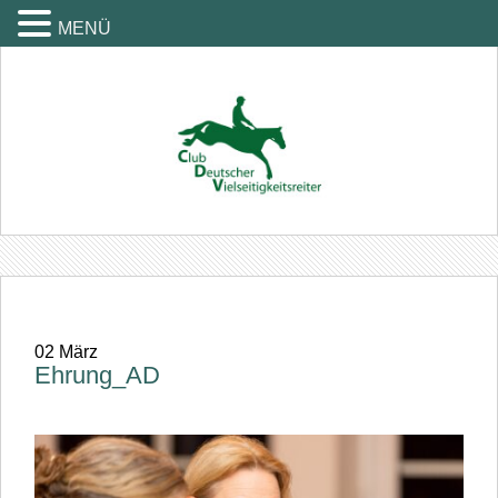
MENÜ
02
März
Ehrung_AD