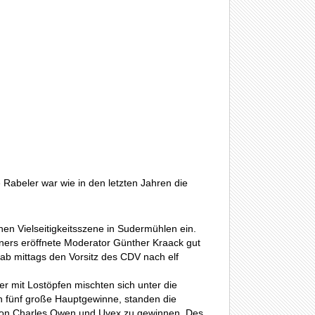
Rabeler war wie in den letzten Jahren die
en Vielseitigkeitsszene in Sudermühlen ein.
nners eröffnete Moderator Günther Kraack gut
ab mittags den Vorsitz des CDV nach elf
r mit Lostöpfen mischten sich unter die
n fünf große Hauptgewinne, standen die
m von Charles Owen und Uvex zu gewinnen. Des