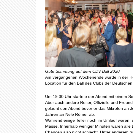
Gute Stimmung auf dem CDV Ball 2020
Am vergangenen Wochenende wurde in der Heide
Location für den Ball des Clubs der Deutschen Vi
Um 19.30 Uhr startete der Abend mit einem Se
Aber auch andere Reiter, Offizielle und Freun
gelaunt den Abend bevor er das Mikrofon an Jo
Jahren an Nele Römer ab.
Während einige Teller noch im Umlauf waren, s
Masse. Innerhalb weniger Minuten waren alle 
Chancen also nicht schlecht. Unter anderem g