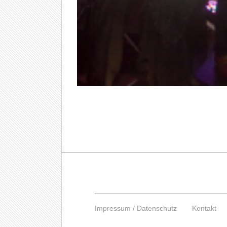
Impressum / Datenschutz
Kontakt