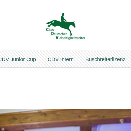
CDV Junior Cup
CDV Intern
Buschreiterlizenz