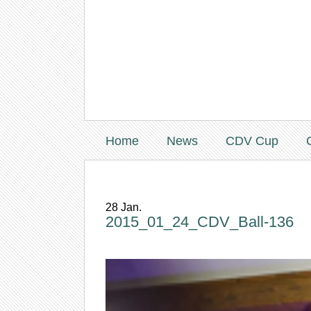
Home
News
CDV Cup
28
Jan.
2015_01_24_CDV_Ball-136