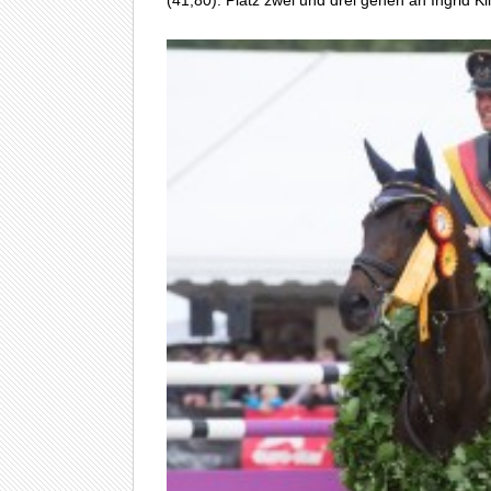
(41,80). Platz zwei und drei gehen an Ingrid