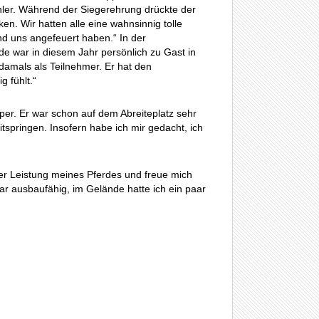
hler. Während der Siegerehrung drückte der
n. Wir hatten alle eine wahnsinnig tolle
nd uns angefeuert haben.“ In der
e war in diesem Jahr persönlich zu Gast in
 damals als Teilnehmer. Er hat den
g fühlt.“
per. Er war schon auf dem Abreiteplatz sehr
itspringen. Insofern habe ich mir gedacht, ich
 der Leistung meines Pferdes und freue mich
r ausbaufähig, im Gelände hatte ich ein paar