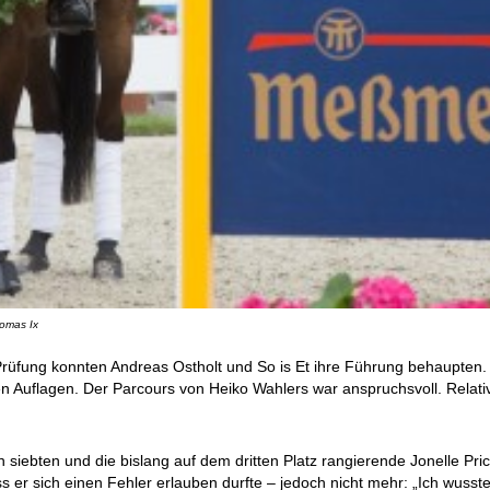
homas Ix
rüfung konnten Andreas Ostholt und So is Et ihre Führung behaupten. E
en Auflagen. Der Parcours von Heiko Wahlers war anspruchsvoll. Relativ
siebten und die bislang auf dem dritten Platz rangierende Jonelle Pric
 er sich einen Fehler erlauben durfte – jedoch nicht mehr: „Ich wusste