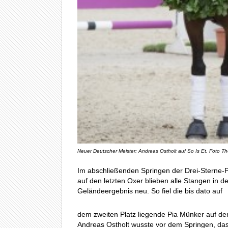
Neuer Deutscher Meister: Andreas Ostholt auf So Is Et, Foto T
Im abschließenden Springen der Drei-Sterne-P
auf den letzten Oxer blieben alle Stangen in d
Geländeergebnis neu. So fiel die bis dato auf
dem zweiten Platz liegende Pia Münker auf den 
Andreas Ostholt wusste vor dem Springen, dass