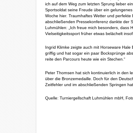
ich auf dem Weg zum letzten Sprung lieber ein
Sportsoldat seine Freude über ein gelungenes 
Woche hier. Traumhaftes Wetter und perfekte B
abschließenden Pressekonferenz dankte der Sp
Luhmühlen: „Ich freue mich besonders, dass Han
Vielseitigkeitssport früher etwas belächelt in
Ingrid Klimke zeigte auch mit Horseware Hale 
griffig und hat sogar ein paar Bocksprünge abs
reite den Parcours heute wie ein Stechen.“
Peter Thomsen hat sich kontinuierlich in den l
über die Bronzemedaille. Doch für den Deutsc
Zeitfehler und im abschließenden Springen hat
Quelle: Turniergellschaft Luhmühlen mbH, Fo