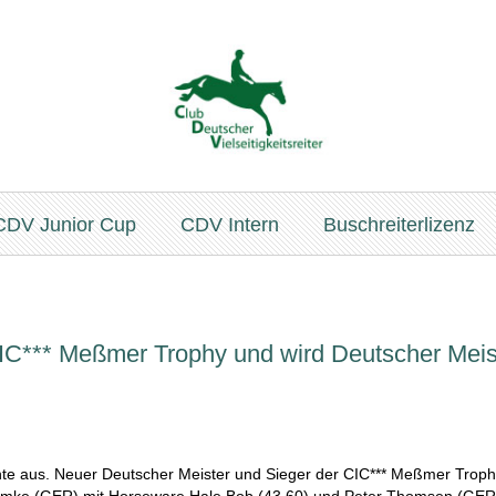
CDV Junior Cup
CDV Intern
Buschreiterlizenz
CIC*** Meßmer Trophy und wird Deutscher Meis
ichte aus. Neuer Deutscher Meister und Sieger der CIC*** Meßmer Trophy