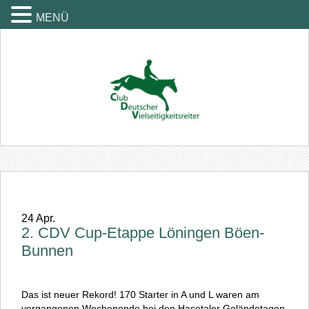
MENÜ
24
Apr.
2. CDV Cup-Etappe Löningen Böen-
Bunnen
Das ist neuer Rekord! 170 Starter in A und L waren am
vergangenen Wochenende bei den Hasetaler Geländetagen