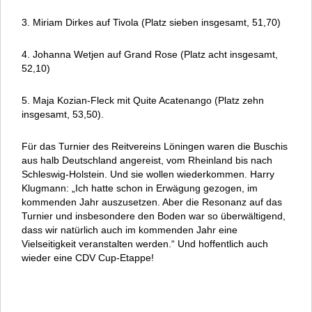
3. Miriam Dirkes auf Tivola (Platz sieben insgesamt, 51,70)
4. Johanna Wetjen auf Grand Rose (Platz acht insgesamt,
52,10)
5. Maja Kozian-Fleck mit Quite Acatenango (Platz zehn
insgesamt, 53,50).
Für das Turnier des Reitvereins Löningen waren die Buschis
aus halb Deutschland angereist, vom Rheinland bis nach
Schleswig-Holstein. Und sie wollen wiederkommen. Harry
Klugmann: „Ich hatte schon in Erwägung gezogen, im
kommenden Jahr auszusetzen. Aber die Resonanz auf das
Turnier und insbesondere den Boden war so überwältigend,
dass wir natürlich auch im kommenden Jahr eine
Vielseitigkeit veranstalten werden.“ Und hoffentlich auch
wieder eine CDV Cup-Etappe!