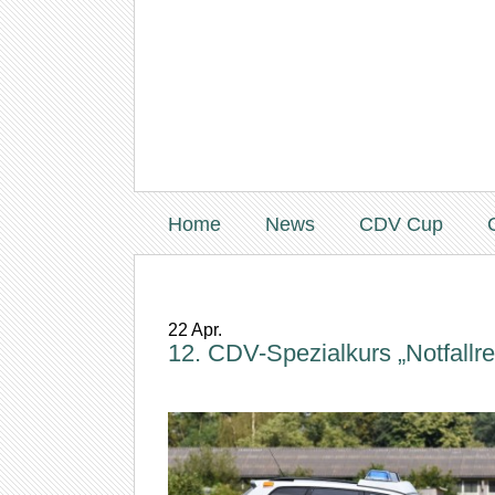
Home
News
CDV Cup
22
Apr.
12. CDV-Spezialkurs „Notfallre