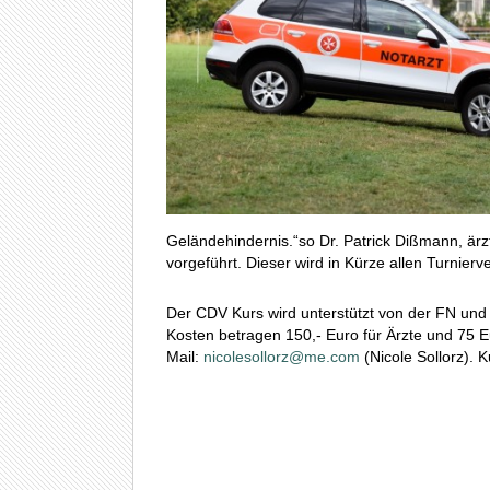
Geländehindernis.“so Dr. Patrick Dißmann, ärzt
vorgeführt. Dieser wird in Kürze allen Turnierv
Der CDV Kurs wird unterstützt von der FN und r
Kosten betragen 150,- Euro für Ärzte und 75 Eu
Mail:
nicolesollorz@me.com
(Nicole Sollorz).