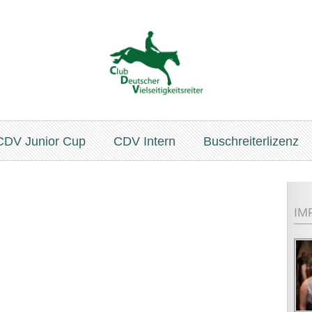
CDV Junior Cup
CDV Intern
Buschreiterlizenz
IM