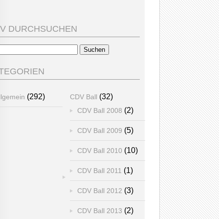
V DURCHSUCHEN
chen
h:
TEGORIEN
(292)
(32)
llgemein
CDV Ball
(2)
CDV Ball 2008
(5)
CDV Ball 2009
(10)
CDV Ball 2010
(1)
CDV Ball 2011
(3)
CDV Ball 2012
(2)
CDV Ball 2013