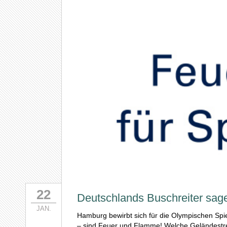
22
Deutschlands Buschreiter sa
JAN.
Hamburg bewirbt sich für die Olympischen Spi
– sind Feuer und Flamme! Welche Geländestre