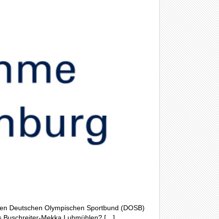
ür den Deutschen Olympischen Sportbund (DOSB)
as Buschreiter-Mekka Luhmühlen? […]