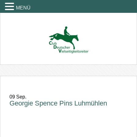
MENÜ
09
Sep.
Georgie Spence Pins Luhmühlen