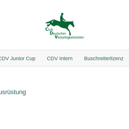
CDV Junior Cup
CDV Intern
Buschreiterlizenz
Ausrüstung